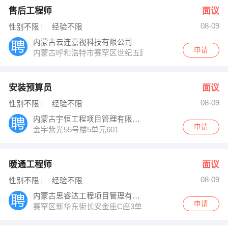
售后工程师
面议
08-09
性别不限
经验不限
内蒙古云连嘉视科技有限公司
申请
内蒙古呼和浩特市赛罕区世纪五路万豪长隆湾泽园6号楼2单
安装预算员
面议
08-09
性别不限
经验不限
内蒙古宇恒工程项目管理有限公司
申请
金宇紫光55号楼5单元601
暖通工程师
面议
08-09
性别不限
经验不限
内蒙古思睿达工程项目管理有限公司
申请
赛罕区新华东街长安金座C座3单元22层