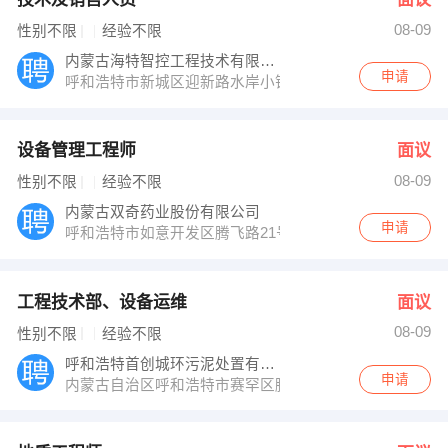
08-09
性别不限
经验不限
内蒙古海特智控工程技术有限公司
申请
呼和浩特市新城区迎新路水岸小镇（原春华会所）4层西
设备管理工程师
面议
08-09
性别不限
经验不限
内蒙古双奇药业股份有限公司
申请
呼和浩特市如意开发区腾飞路21号（如意广场旁）
工程技术部、设备运维
面议
08-09
性别不限
经验不限
呼和浩特首创城环污泥处置有限公司
申请
内蒙古自治区呼和浩特市赛罕区腾飞路金隅环球中心1号楼5