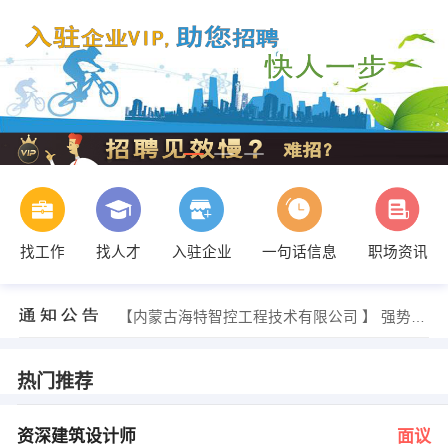
找工作
找人才
入驻企业
一句话信息
职场资讯
发布 [平面设计师 ] 招聘信息
【内蒙古海特智控工程技术有限公司 】 强势入驻
【内蒙古吉美房地产开发有限公司 】 强势入驻
【内蒙古盛宏装饰装潢工程有限公司 】 强势入驻
【内蒙古宇恒工程项目管理有限公司 】 强势入驻
热门推荐
【内蒙古千淘进出口有限公司 】 强势入驻
发布 [资深建筑设计师 ] 招聘信息
发布 [办公室职员 ] 招聘信息
资深建筑设计师
面议