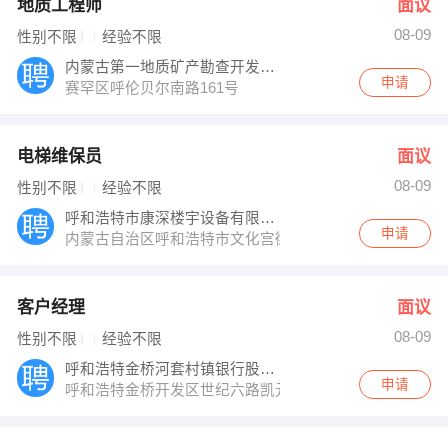
地质工程师
面议
08-09
性别不限
经验不限
内蒙古第一地质矿产勘查开发有限责任公司
申请
赛罕区呼伦贝尔南路161号
电梯维保员
面议
08-09
性别不限
经验不限
呼和浩特市康深楼宇设备有限公司
申请
内蒙古自治区呼和浩特市文化宫街128号
客户经理
面议
08-09
性别不限
经验不限
呼和浩特金桥河套村镇银行股份有限公司
申请
呼和浩特金桥开发区世纪六路凯元写字楼底