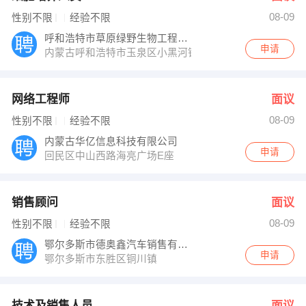
08-09
性别不限
经验不限
呼和浩特市草原绿野生物工程材料有限公司
申请
内蒙古呼和浩特市玉泉区小黑河镇后八里243号
网络工程师
面议
08-09
性别不限
经验不限
内蒙古华亿信息科技有限公司
申请
回民区中山西路海亮广场E座
销售顾问
面议
08-09
性别不限
经验不限
鄂尔多斯市德奥鑫汽车销售有限责任公司
申请
鄂尔多斯市东胜区铜川镇
技术及销售人员
面议